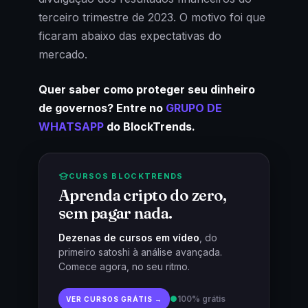
terceiro trimestre de 2023. O motivo foi que
ficaram abaixo das expectativas do
mercado.
Quer saber como proteger seu dinheiro
de governos? Entre no
GRUPO DE
WHATSAPP
do BlockTrends.
CURSOS BLOCKTRENDS
Aprenda cripto do zero,
sem pagar nada.
Dezenas de cursos em vídeo
, do
primeiro satoshi à análise avançada.
Comece agora, no seu ritmo.
●
100% grátis
VER CURSOS GRÁTIS →