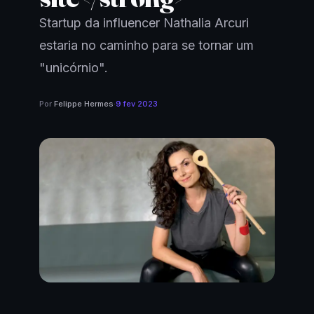
Startup da influencer Nathalia Arcuri
estaria no caminho para se tornar um
"unicórnio".
Por
Felippe Hermes
·
9 fev 2023