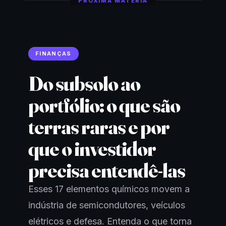
PRÓXIMA MATÉRIA
FINANÇAS
Do subsolo ao
portfólio: o que são
terras raras e por
que o investidor
precisa entendê-las
Esses 17 elementos químicos movem a
indústria de semicondutores, veículos
elétricos e defesa. Entenda o que torna