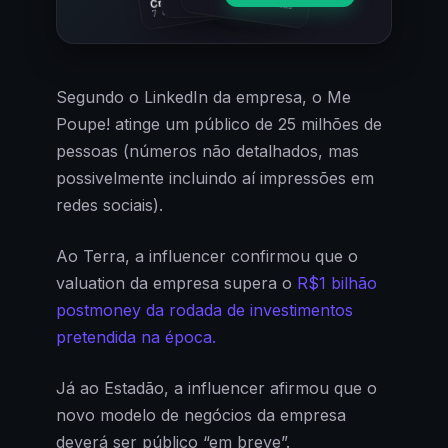
Cripto
7 cursos · 31 aulas
Segundo o LinkedIn da empresa, o Me
Poupe! atinge um público de 25 milhões de
pessoas (números não detalhados, mas
possivelmente incluindo aí impressões em
redes sociais).
Ao Terra, a influencer confirmou que o
valuation da empresa supera o
R$1 bilhão
postmoney da rodada de investimentos
pretendida na época.
Já ao Estadão, a influencer afirmou que o
novo modelo de negócios da empresa
deverá ser público “em breve”.