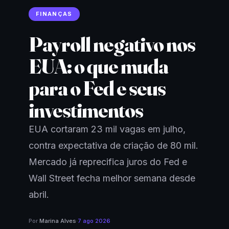
FINANÇAS
Payroll negativo nos
EUA: o que muda
para o Fed e seus
investimentos
EUA cortaram 23 mil vagas em julho,
contra expectativa de criação de 80 mil.
Mercado já reprecifica juros do Fed e
Wall Street fecha melhor semana desde
abril.
Por
Marina Alves
·
7 ago 2026