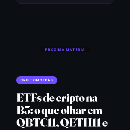
PRÓXIMA MATÉRIA
CRIPTOMOEDAS
ETFs de cripto na
B3: o que olhar em
QBTC11, QETH11 e