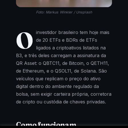
Foto: Markus Winkler / Unsplash
O
investidor brasileiro tem hoje mais
de 20 ETFs e BDRs de ETFs
ligados a criptoativos listados na
B3, e três deles carregam a assinatura da
QR Asset: o QBTC11, de Bitcoin, o QETH11,
de Ethereum, e o QSOL11, de Solana. São
veículos que replicam o preço do ativo
digital dentro do ambiente regulado da
bolsa, sem exigir carteira própria, corretora
de cripto ou custódia de chaves privadas.
Como funcionam