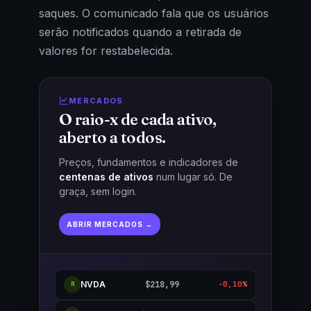
saques. O comunicado fala que os usuários
serão notificados quando a retirada de
valores for restabelecida.
MERCADOS
O raio-x de cada ativo,
aberto a todos.
Preços, fundamentos e indicadores de
centenas de ativos
num lugar só. De
graça, sem login.
ABRIR MERCADOS →
NVDA
$218,99
-0,10%
N