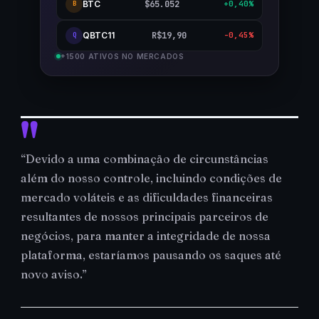
BTC
$65.052
+0,40%
B
QBTC11
R$19,90
-0,45%
Q
+1500 ATIVOS NO MERCADOS
“Devido a uma combinação de circunstâncias
além do nosso controle, incluindo condições de
mercado voláteis e as dificuldades financeiras
resultantes de nossos principais parceiros de
negócios, para manter a integridade de nossa
plataforma, estaríamos pausando os saques até
novo aviso.”