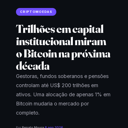
CRIPTOMOEDAS
Trilhões em capital
institucional miram
o Bitcoin na próxima
década
Gestoras, fundos soberanos e pensões
controlam até US$ 200 trilhões em
ativos. Uma alocação de apenas 1% em
Bitcoin mudaria o mercado por
completo.
Por
Renato Moura
·
8 ago 2026