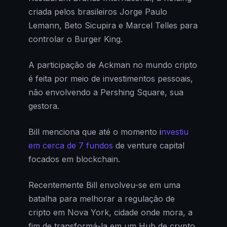
criada pelos brasileiros Jorge Paulo
Lemann, Beto Sicupira e Marcel Telles para
controlar o Burger King.
A participação de Ackman no mundo cripto
é feita por meio de investimentos pessoais,
não envolvendo a Pershing Square, sua
gestora.
Bill menciona que até o momento i
nvestiu
em cerca de 7 fundos
de venture capital
focados em blockchain.
Recentemente Bill envolveu-se em uma
batalha para melhorar a regulação de
cripto em Nova York, cidade onde mora, a
fim de transformá-la em um Hub de crypto.