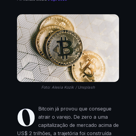
Foto: Alesia Kozik / Unsplash
O
Bitcoin já provou que consegue
atrair o varejo. De zero a uma
capitalização de mercado acima de
US$ 2 trilhões, a trajetória foi construída