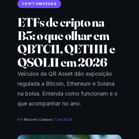
CRIPTOMOEDAS
ETFs de cripto na
B3: o que olhar em
QBTC11, QETH11 e
QSOL11 em 2026
Veículos da QR Asset dão exposição
regulada a Bitcoin, Ethereum e Solana
na bolsa. Entenda como funcionam e o
que acompanhar no ano.
Por
Marcelo Campos
·
7 jun 2026