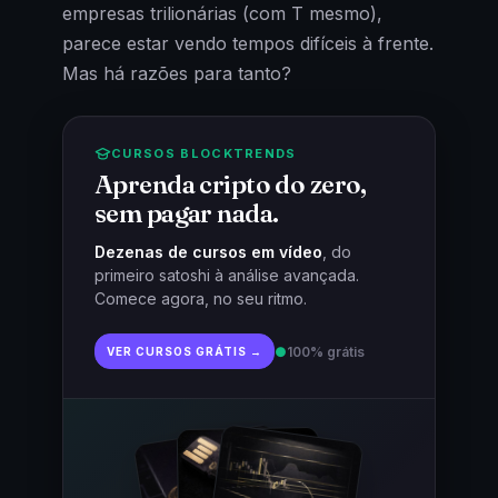
empresas trilionárias (com T mesmo),
parece estar vendo tempos difíceis à frente.
Mas há razões para tanto?
CURSOS BLOCKTRENDS
Aprenda cripto do zero,
sem pagar nada.
Dezenas de cursos em vídeo
, do
primeiro satoshi à análise avançada.
Comece agora, no seu ritmo.
●
100% grátis
VER CURSOS GRÁTIS →