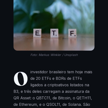
Foto: Markus Winkler / Unsplash
O
investidor brasileiro tem hoje mais
de 20 ETFs e BDRs de ETFs
ligados a criptoativos listados na
B3, e três deles carregam a assinatura da
QR Asset: o QBTC11, de Bitcoin, o QETH11,
de Ethereum, e o QSOL11, de Solana. São