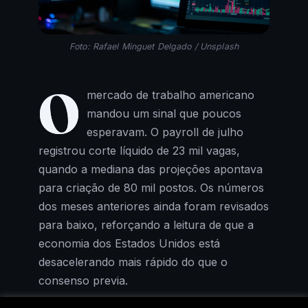
Foto: Rafael Minguet Delgado / Unsplash
O
mercado de trabalho americano
mandou um sinal que poucos
esperavam. O payroll de julho
registrou corte líquido de 23 mil vagas,
quando a mediana das projeções apontava
para criação de 80 mil postos. Os números
dos meses anteriores ainda foram revisados
para baixo, reforçando a leitura de que a
economia dos Estados Unidos está
desacelerando mais rápido do que o
consenso previa.