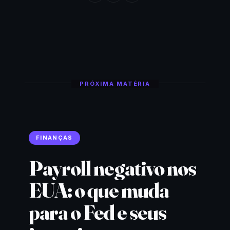
PRÓXIMA MATÉRIA
FINANÇAS
Payroll negativo nos
EUA: o que muda
para o Fed e seus