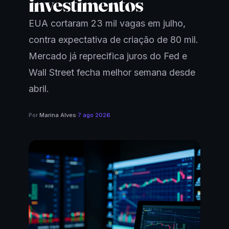
investimentos
EUA cortaram 23 mil vagas em julho,
contra expectativa de criação de 80 mil.
Mercado já reprecifica juros do Fed e
Wall Street fecha melhor semana desde
abril.
Por
Marina Alves
·
7 ago 2026