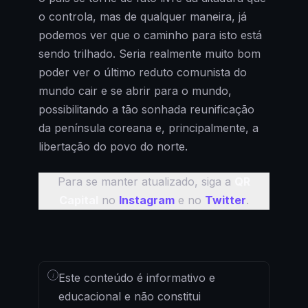
o controla, mas de qualquer maneira, já
podemos ver que o caminho para isto está
sendo trilhado. Seria realmente muito bom
poder ver o último reduto comunista do
mundo cair e se abrir para o mundo,
possibilitando a tão sonhada reunificação
da península coreana e, principalmente, a
libertação do povo do norte.
Para se manter atualizado, siga a
QR
Capital
no
Instagram
e no
Twitter
.
i
Este conteúdo é informativo e
educacional e não constitui