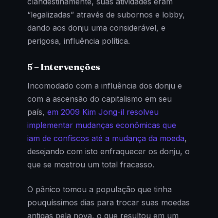
clandestinamente, suas atividades eram
“legalizadas” através de subornos e lobby,
dando aos donju uma considerável, e
perigosa, influência política.
5 – Intervenções
Incomodado com a influência dos donju e
com a ascensão do capitalismo em seu
país,
em 2009 Kim Jong-il resolveu
implementar mudanças econômicas que
iam de confiscos até a mudança da moeda
,
desejando com isto enfraquecer os donju, o
que se mostrou um total fracasso.
O pânico tomou a população que tinha
pouquíssimos dias para trocar suas moedas
antigas pela nova, o que resultou em um