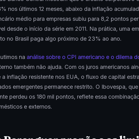
% nos últimos 12 meses, abaixo da inflação acumulad
cário médio para empresas subiu para 8,2 pontos per
vel desde o início da série em 2011. Na prática, uma e
to no Brasil paga algo próximo de 23% ao ano.
utimos na
análise sobre o CPI americano e o dilema d
xterno também não ajuda. Com os juros americanos ai
 a inflação resistente nos EUA, o fluxo de capital estr
ados emergentes permanece restrito. O Ibovespa, que
te perdeu os 180 mil pontos, reflete essa combinaçã
mésticos e externos.