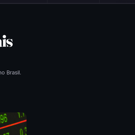
is
o Brasil.