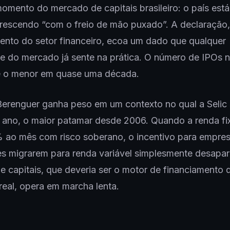
omento do mercado de capitais brasileiro: o país está
rescendo “com o freio de mão puxado”. A declaração, 
ento do setor financeiro, ecoa um dado que qualquer
te do mercado já sente na prática. O número de IPOs n
 o menor em quase uma década.
Berenguer ganha peso em um contexto no qual a Selic
 ano, o maior patamar desde 2006. Quando a renda fi
 ao mês com risco soberano, o incentivo para empres
es migrarem para renda variável simplesmente desapa
 capitais, que deveria ser o motor de financiamento 
eal, opera em marcha lenta.