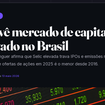
vê mercado de capita
vado no Brasil
guer afirma que Selic elevada trava IPOs e emissões n
 ofertas de ações em 2025 é o menor desde 2016.
s
·
13 maio 2026