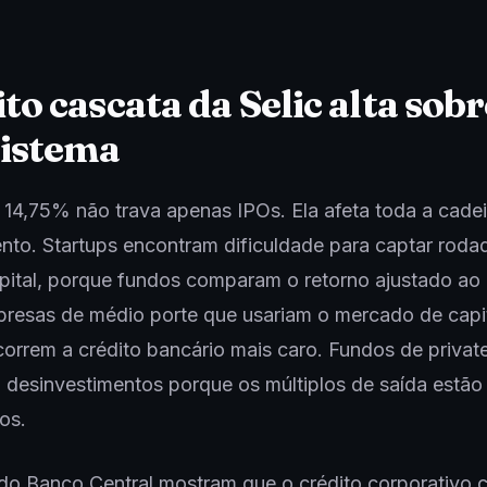
ito cascata da Selic alta sobr
sistema
 14,75% não trava apenas IPOs. Ela afeta toda a cade
nto. Startups encontram dificuldade para captar roda
pital, porque fundos comparam o retorno ajustado ao
resas de médio porte que usariam o mercado de capit
correm a crédito bancário mais caro. Fundos de privat
desinvestimentos porque os múltiplos de saída estão
os.
do Banco Central mostram que o crédito corporativo 