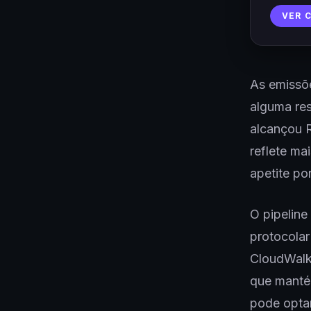
VER 
As emissõe
alguma res
alcançou 
reflete ma
apetite po
O pipeline
protocolar
CloudWalk
que mantém
pode opta