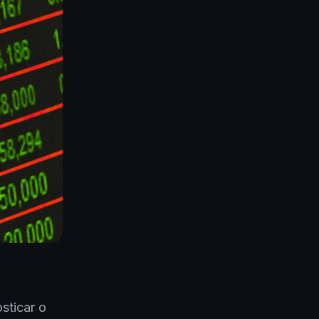
sticar o