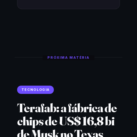
PRÓXIMA MATÉRIA
TECNOLOGIA
Terafab: a fábrica de
chips de US$ 16,8 bi
de Musk no Texas