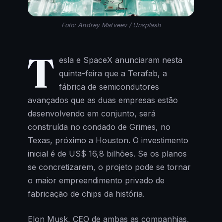
Foto: Andrey Matveev / Unsplash
T
esla e SpaceX anunciaram nesta
quinta-feira que a Terafab, a
fábrica de semicondutores
avançados que as duas empresas estão
desenvolvendo em conjunto, será
construída no condado de Grimes, no
Texas, próximo a Houston. O investimento
inicial é de US$ 16,8 bilhões. Se os planos
se concretizarem, o projeto pode se tornar
o maior empreendimento privado de
fabricação de chips da história.
Elon Musk, CEO de ambas as companhias,