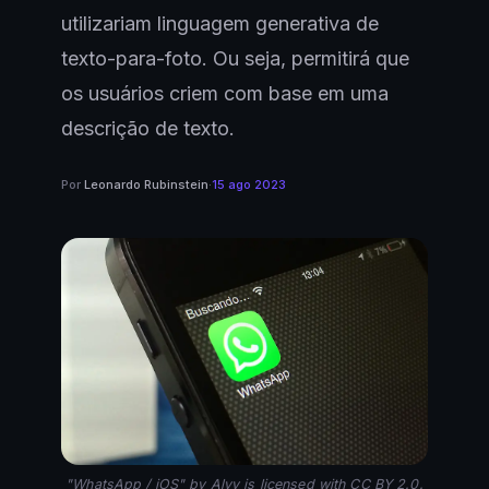
utilizariam linguagem generativa de
texto-para-foto. Ou seja, permitirá que
os usuários criem com base em uma
descrição de texto.
Por
Leonardo Rubinstein
·
15 ago 2023
"WhatsApp / iOS" by Alvy is licensed with CC BY 2.0.