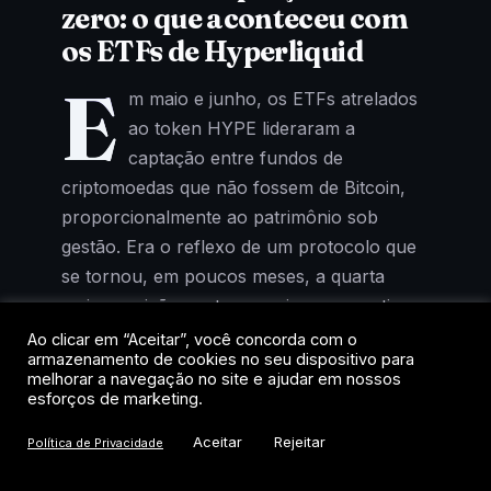
zero: o que aconteceu com
os ETFs de Hyperliquid
E
m maio e junho, os ETFs atrelados
ao token HYPE lideraram a
captação entre fundos de
criptomoedas que não fossem de Bitcoin,
proporcionalmente ao patrimônio sob
gestão. Era o reflexo de um protocolo que
se tornou, em poucos meses, a quarta
maior posição em tesourarias corporativas
de cripto, atrás apenas de Bitcoin, Ether e
Ao clicar em “Aceitar”, você concorda com o
armazenamento de cookies no seu dispositivo para
Solana.
melhorar a navegação no site e ajudar em nossos
esforços de marketing.
Agora, o cenário mudou. Segundo relatório
Aceitar
Rejeitar
Política de Privacidade
do JPMorgan publicado nesta semana, os
fluxos de entrada praticamente zeraram