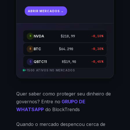
ABRIR MERCADOS →
NVDA
$218,99
-0,10%
N
BTC
$64.290
-0,30%
B
QBTC11
R$19,90
-0,45%
Q
+1500 ATIVOS NO MERCADOS
Quer saber como proteger seu dinheiro de
governos? Entre no
GRUPO DE
WHATSAPP
do BlockTrends
Quando o mercado despencou cerca de