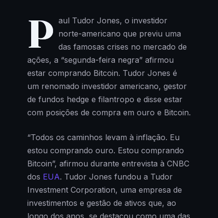
P
aul Tudor Jones, o investidor
norte-americano que previu uma
das famosas crises no mercado de
ações, a “segunda-feira negra” afirmou
estar comprando Bitcoin. Tudor Jones é
um renomado investidor americano, gestor
de fundos hedge e filantropo e disse estar
com posições de compra em ouro e Bitcoin.
“Todos os caminhos levam à inflação. Eu
estou comprando ouro. Estou comprando
Bitcoin”, afirmou durante entrevista à CNBC
dos
EUA
. Tudor Jones fundou a Tudor
Investment Corporation, uma empresa de
investimentos e gestão de ativos que, ao
longo dos anos, se destacou como uma das