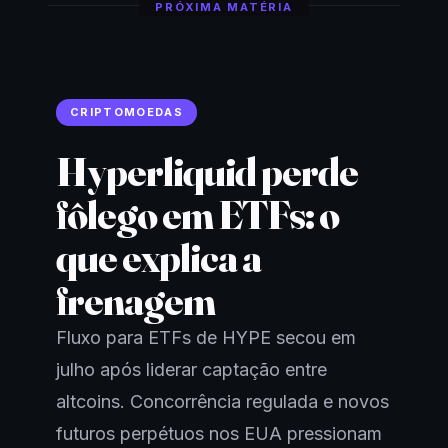
PRÓXIMA MATÉRIA
CRIPTOMOEDAS
Hyperliquid perde
fôlego em ETFs: o
que explica a
frenagem
Fluxo para ETFs de HYPE secou em
julho após liderar captação entre
altcoins. Concorrência regulada e novos
futuros perpétuos nos EUA pressionam