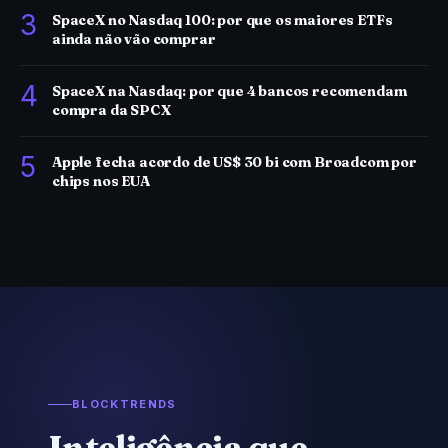
3
SpaceX no Nasdaq 100: por que os maiores ETFs
ainda não vão comprar
4
SpaceX na Nasdaq: por que 4 bancos recomendam
compra da SPCX
5
Apple fecha acordo de US$ 30 bi com Broadcom por
chips nos EUA
BLOCKTRENDS