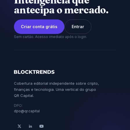
Inteligência que
antecipa o mercado.
Criar conta grátis
Entrar
Sem cartão. Acesso imediato após o login.
Cobertura editorial independente sobre cripto,
finanças e tecnologia. Uma vertical do grupo
QR Capital.
DPO:
dpo@qr.capital