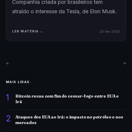
Companhia criada por brasileiros tem
atraído o interesse da Tesla, de Elon Musk.
LER MATÉRIA →
23 fev 2023
←
→
MAIS LIDAS
1
Bitcoin recua com fim do cessar-fogo entre EUA e
Irã
2
Ataques dos EUA ao Irã: o impacto no petróleo e nos
mercados