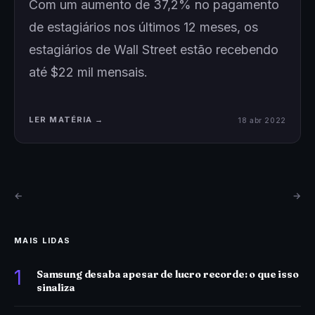
Com um aumento de 37,2% no pagamento
de estagiários nos últimos 12 meses, os
estagiários de Wall Street estão recebendo
até $22 mil mensais.
LER MATÉRIA →
18 abr 2022
←
→
MAIS LIDAS
1
Samsung desaba apesar de lucro recorde: o que isso
sinaliza