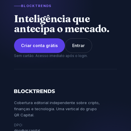
BLOCKTRENDS
Inteligência que
antecipa o mercado.
Criar conta grátis
Entrar
Sem cartão. Acesso imediato após o login.
Cobertura editorial independente sobre cripto,
finanças e tecnologia. Uma vertical do grupo
QR Capital.
DPO:
dpo@qr.capital