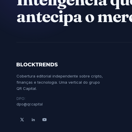
antecipa o mer
Cobertura editorial independente sobre cripto,
finanças e tecnologia. Uma vertical do grupo
QR Capital.
DPO:
dpo@qr.capital