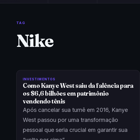
TAG
Nike
INVESTIMENTOS
Como Kanye West saiu da falência para
os $6,6 bilhões em patrimônio
vendendo tênis
Após cancelar sua turnê em 2016, Kanye
West passou por uma transformação
pessoal que seria crucial em garantir sua
“volta por cima”