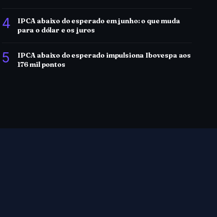
4
IPCA abaixo do esperado em junho: o que muda
para o dólar e os juros
5
IPCA abaixo do esperado impulsiona Ibovespa aos
176 mil pontos