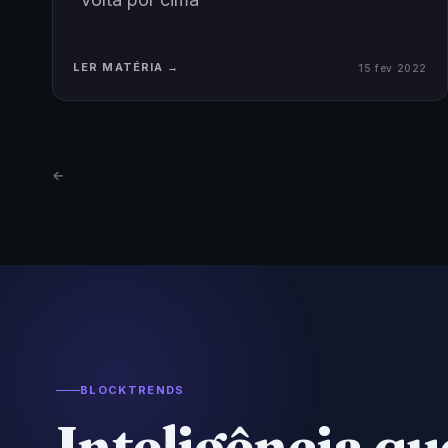
LER MATÉRIA →
15 fev 2022
←
BLOCKTRENDS
Inteligência qu