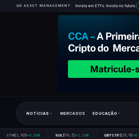
QR ASSET MANAGEMENT
Invista em ETFs. Invista no futuro.
NOTÍCIAS
MERCADOS
EDUCAÇÃO
$1,920
$76.31
R$19,92
ETH
+0.00%
SOL
+2.10%
QBTC11
+0.