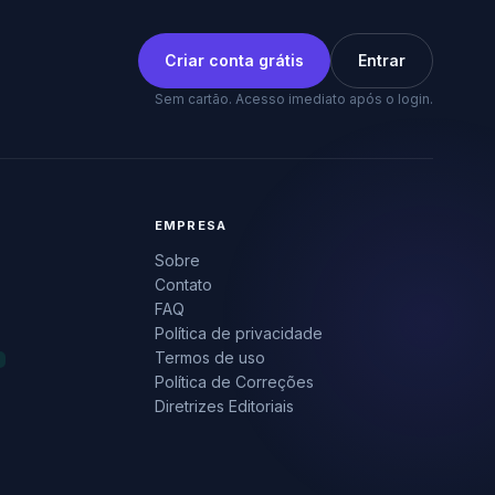
Criar conta grátis
Entrar
Sem cartão. Acesso imediato após o login.
EMPRESA
Sobre
Contato
FAQ
Política de privacidade
Termos de uso
Política de Correções
Diretrizes Editoriais