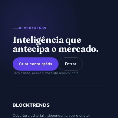
BLOCKTRENDS
Inteligência que
antecipa o mercado.
Criar conta grátis
Entrar
Sem cartão. Acesso imediato após o login.
Cobertura editorial independente sobre cripto,