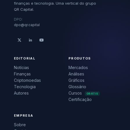
finanças e tecnologia. Uma vertical do grupo
QR Capital.
DPO:
dpo@qr.capital
EDITORIAL
PRODUTOS
Notícias
Mercados
Finanças
Análises
Criptomoedas
Gráficos
Tecnologia
Glossário
Autores
Cursos
GRÁTIS
Certificação
EMPRESA
Sobre