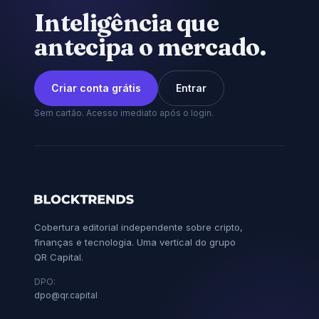
Inteligência que
antecipa o mercado.
Criar conta grátis
Entrar
Sem cartão. Acesso imediato após o login.
Cobertura editorial independente sobre cripto,
finanças e tecnologia. Uma vertical do grupo
QR Capital.
DPO:
dpo@qr.capital