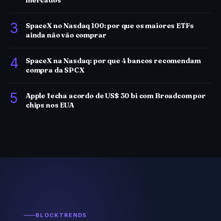
mercados
3
SpaceX no Nasdaq 100: por que os maiores ETFs
ainda não vão comprar
4
SpaceX na Nasdaq: por que 4 bancos recomendam
compra da SPCX
5
Apple fecha acordo de US$ 30 bi com Broadcom por
chips nos EUA
BLOCKTRENDS