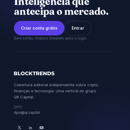
Inteligência que
antecipa o mercado.
Criar conta grátis
Entrar
Sem cartão. Acesso imediato após o login.
Cobertura editorial independente sobre cripto,
finanças e tecnologia. Uma vertical do grupo
QR Capital.
DPO:
dpo@qr.capital