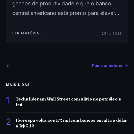
ganhos de produtividade e que o banco
central americano está pronto para elevar…
LER MATÉRIA →
25 jul 2026
←
Posts anteriores →
MAIS LIDAS
1
Techs lideram Wall Street com alívio no petróleo e
Irã
2
Ibovespa volta aos 172 mil com bancos em alta e dólar
a R$ 5,12