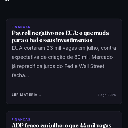
FINANÇAS
Payroll negativo nos EUA: o que muda
para o Fed e seus investimentos
EUA cortaram 23 mil vagas em julho, contra
expectativa de criação de 80 mil. Mercado
já reprecifica juros do Fed e Wall Street
fecha…
LER MATÉRIA →
7 ago 2026
FINANÇAS
ADP fraco em julho: o que 44 mil vagas