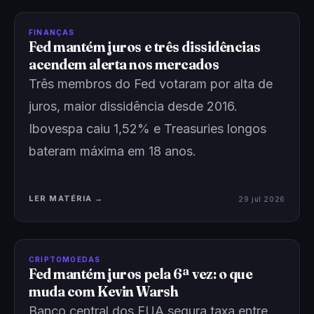
FINANÇAS
Fed mantém juros e três dissidências
acendem alerta nos mercados
Três membros do Fed votaram por alta de
juros, maior dissidência desde 2016.
Ibovespa caiu 1,52% e Treasuries longos
bateram máxima em 18 anos.
LER MATÉRIA →
29 jul 2026
CRIPTOMOEDAS
Fed mantém juros pela 6ª vez: o que
muda com Kevin Warsh
Banco central dos EUA segura taxa entre