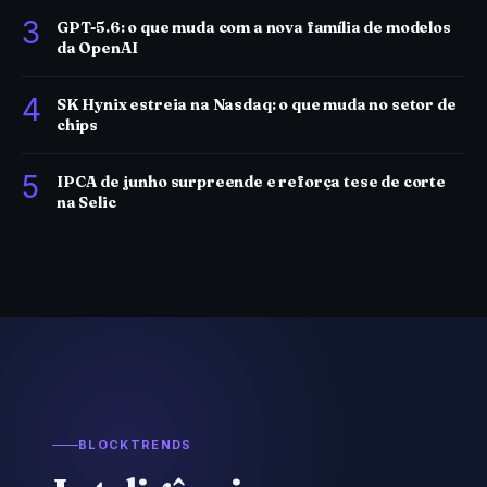
3
GPT-5.6: o que muda com a nova família de modelos
da OpenAI
4
SK Hynix estreia na Nasdaq: o que muda no setor de
chips
5
IPCA de junho surpreende e reforça tese de corte
na Selic
BLOCKTRENDS