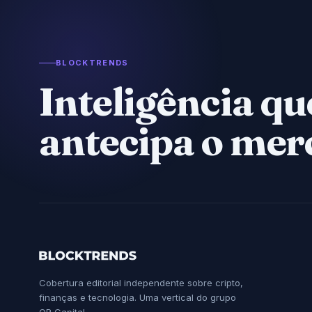
BLOCKTRENDS
Inteligência qu
antecipa o mer
Cobertura editorial independente sobre cripto,
finanças e tecnologia. Uma vertical do grupo