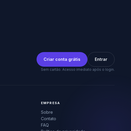
Criar conta grátis
Entrar
Sem cartão. Acesso imediato após o login.
EMPRESA
Sobre
Contato
FAQ