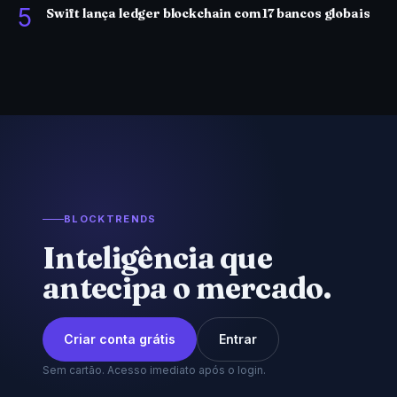
5
Swift lança ledger blockchain com 17 bancos globais
BLOCKTRENDS
Inteligência que
antecipa o mercado.
Criar conta grátis
Entrar
Sem cartão. Acesso imediato após o login.