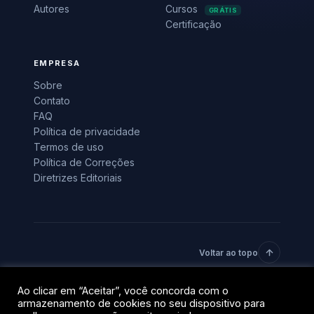
Autores
Cursos
GRÁTIS
Certificação
EMPRESA
Sobre
Contato
FAQ
Política de privacidade
Termos de uso
Política de Correções
Diretrizes Editoriais
Voltar ao topo
Ao clicar em “Aceitar”, você concorda com o
© 2026 BlockTrends · Uma vertical do grupo QR Capital.
armazenamento de cookies no seu dispositivo para
Todos os direitos reservados.