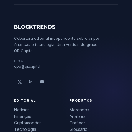
Cobertura editorial independente sobre cripto,
finanças e tecnologia. Uma vertical do grupo
QR Capital.
DPO:
dpo@qr.capital
EDITORIAL
PRODUTOS
Notícias
Mercados
Finanças
Análises
Criptomoedas
Gráficos
Tecnologia
Glossário