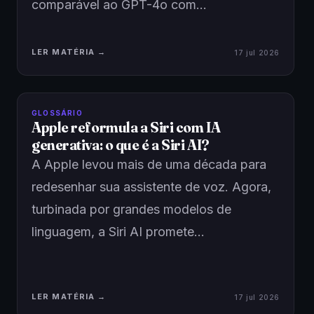
comparável ao GPT-4o com…
LER MATÉRIA →
17 jul 2026
GLOSSÁRIO
Apple reformula a Siri com IA
generativa: o que é a Siri AI?
A Apple levou mais de uma década para
redesenhar sua assistente de voz. Agora,
turbinada por grandes modelos de
linguagem, a Siri AI promete…
LER MATÉRIA →
17 jul 2026