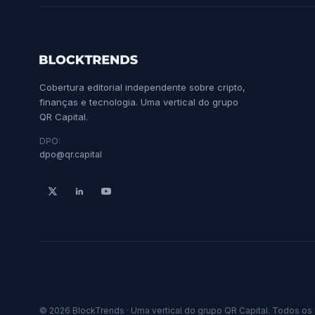
Cobertura editorial independente sobre cripto,
finanças e tecnologia. Uma vertical do grupo
QR Capital.
DPO:
dpo@qr.capital
© 2026 BlockTrends · Uma vertical do grupo QR Capital. Todos os 