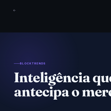
←
BLOCKTRENDS
Inteligência qu
antecipa o mer