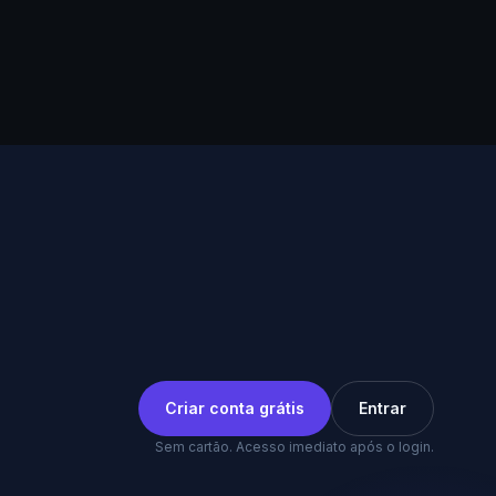
Criar conta grátis
Entrar
Sem cartão. Acesso imediato após o login.