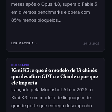
meses após o Opus 4.8, supera o Fable 5
em diversos benchmarks e opera com
85% menos bloqueios…
LER MATÉRIA →
24 jul 2026
GLOSSÁRIO
Kimi K3: o que é o modelo de IA chinês
que desafia o GPT e o Claude e por que
ele importa
Lançado pela Moonshot AI em 2025, o
Kimi K3 é um modelo de linguagem de
grande porte que entrega desempenho