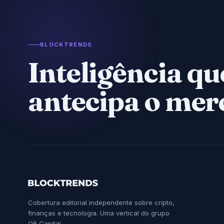
BLOCKTRENDS
Inteligência qu
antecipa o mer
Cobertura editorial independente sobre cripto,
finanças e tecnologia. Uma vertical do grupo
QR Capital.