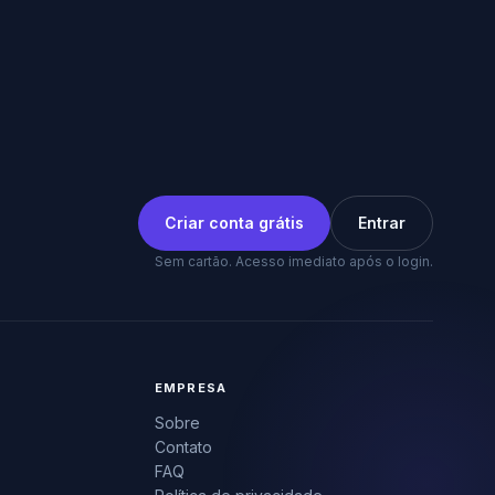
Criar conta grátis
Entrar
Sem cartão. Acesso imediato após o login.
EMPRESA
Sobre
Contato
FAQ