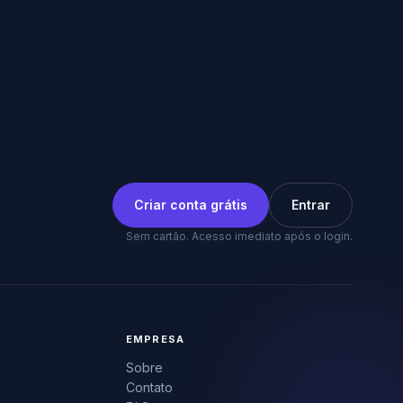
Criar conta grátis
Entrar
Sem cartão. Acesso imediato após o login.
EMPRESA
Sobre
Contato