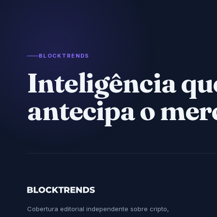
BLOCKTRENDS
Inteligência qu
antecipa o mer
Cobertura editorial independente sobre cripto,