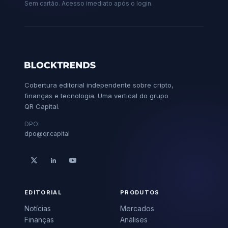
Sem cartão. Acesso imediato após o login.
Cobertura editorial independente sobre cripto,
finanças e tecnologia. Uma vertical do grupo
QR Capital.
DPO:
dpo@qr.capital
EDITORIAL
PRODUTOS
Notícias
Mercados
Finanças
Análises