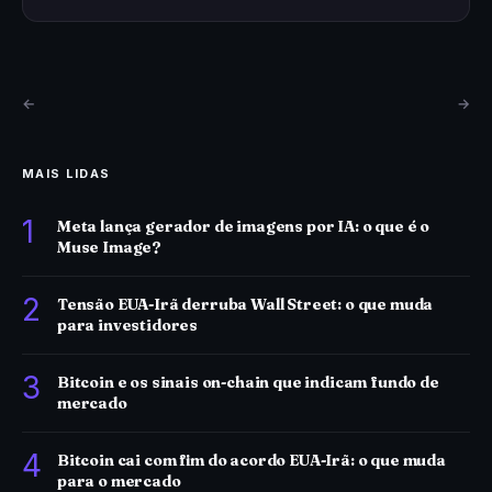
←
→
MAIS LIDAS
1
Meta lança gerador de imagens por IA: o que é o
Muse Image?
2
Tensão EUA-Irã derruba Wall Street: o que muda
para investidores
3
Bitcoin e os sinais on-chain que indicam fundo de
mercado
4
Bitcoin cai com fim do acordo EUA-Irã: o que muda
para o mercado