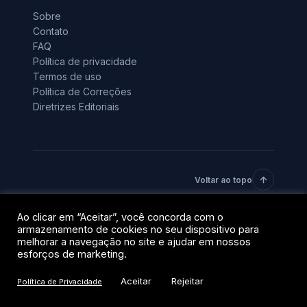
Sobre
Contato
FAQ
Política de privacidade
Termos de uso
Política de Correções
Diretrizes Editoriais
Voltar ao topo
Ao clicar em “Aceitar”, você concorda com o
© 2026 BlockTrends · Uma vertical do grupo QR Capital.
armazenamento de cookies no seu dispositivo para
Todos os direitos reservados.
melhorar a navegação no site e ajudar em nossos
Privacidade
Termos
esforços de marketing.
Aceitar
Rejeitar
Política de Privacidade