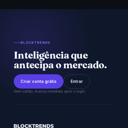
BLOCKTRENDS
Inteligência que
antecipa o mercado.
Criar conta grátis
Entrar
Sem cartão. Acesso imediato após o login.