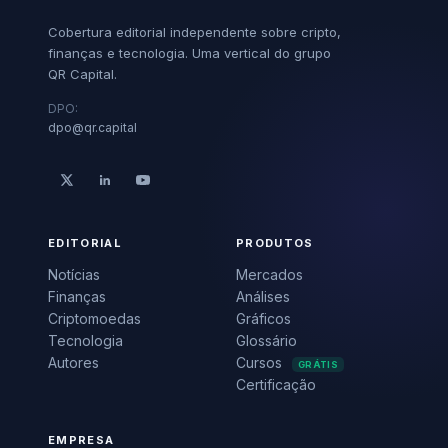
Cobertura editorial independente sobre cripto,
finanças e tecnologia. Uma vertical do grupo
QR Capital.
DPO:
dpo@qr.capital
EDITORIAL
PRODUTOS
Notícias
Mercados
Finanças
Análises
Criptomoedas
Gráficos
Tecnologia
Glossário
Autores
Cursos
GRÁTIS
Certificação
EMPRESA