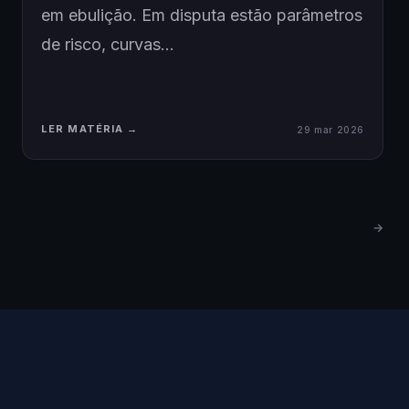
em ebulição. Em disputa estão parâmetros
de risco, curvas…
LER MATÉRIA →
29 mar 2026
→