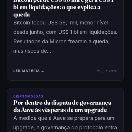
bi em liquidações: o que explica a
queda
Bitcoin tocou US$ 59,1 mil, menor nível
desde junho, com US$ 1 bi em liquidações.
Resultados da Micron frearam a queda,
mas riscos de…
LER MATÉRIA →
25 jun 2026
CRIPTOMOEDAS
Por dentro da disputa de governança
da Aave às vésperas de um upgrade
À medida que a Aave se prepara para um
upgrade, a governança do protocolo entra