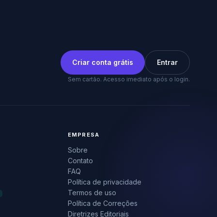
Criar conta grátis
Entrar
Sem cartão. Acesso imediato após o login.
EMPRESA
Sobre
Contato
FAQ
Política de privacidade
Termos de uso
Política de Correções
Diretrizes Editoriais