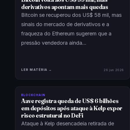
derivativos apontam mais quedas
Bitcoin se recuperou dos US$ 58 mil, mas
sinais do mercado de derivativos e a
fraqueza do Ethereum sugerem que a
pressão vendedora ainda…
LER MATÉRIA →
26 jun 2026
BLOCKCHAIN
Aave registra queda de US$ 6 bilhões
em depósitos após ataque à Kelp expor
risco estrutural no DeFi
Ataque à Kelp desencadeia retirada de