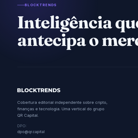
BLOCKTRENDS
Inteligência qu
antecipa o mer
Cobertura editorial independente sobre cripto,
finanças e tecnologia. Uma vertical do grupo
QR Capital.
DPO:
dpo@qr.capital