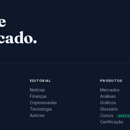
e
cado.
EDITORIAL
PRODUTOS
Notícias
Mercados
Finanças
Análises
Criptomoedas
Gráficos
Tecnologia
Glossário
Autores
Cursos
GRÁTIS
Certificação