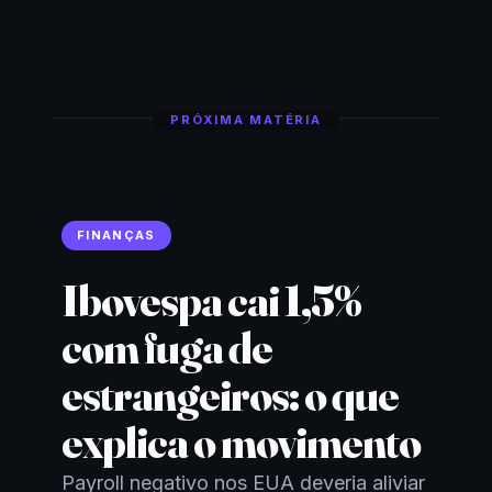
PRÓXIMA MATÉRIA
FINANÇAS
Ibovespa cai 1,5%
com fuga de
estrangeiros: o que
explica o movimento
Payroll negativo nos EUA deveria aliviar