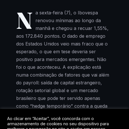
N
a sexta-feira (7), o Ibovespa
renovou mínimas ao longo da
manhã e chegou a recuar 1,55%,
aos 172.840 pontos. O dado de emprego
dos Estados Unidos veio mais fraco que o
esperado, o que em tese deveria ser
positivo para mercados emergentes. Não
foi o que aconteceu. A explicação está
numa combinação de fatores que vai além
do payroll: saída de capital estrangeiro,
rotação setorial global e um mercado
brasileiro que pode ter servido apenas
como “hedge temporário” contra a queda
das big techs americanas.
Ao clicar em “Aceitar”, você concorda com o
armazenamento de cookies no seu dispositivo para
Para quem investe no Brasil, o recado é