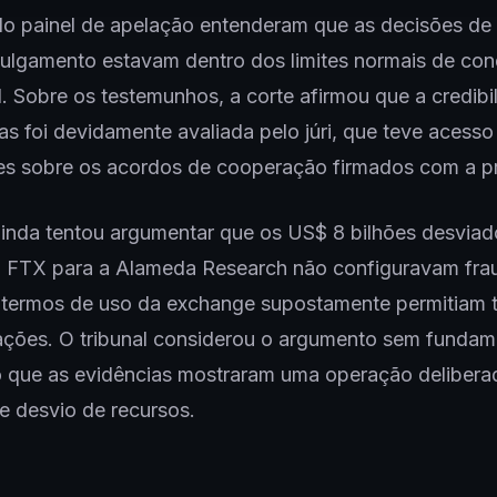
do painel de apelação entenderam que as decisões de
julgamento estavam dentro dos limites normais de co
. Sobre os testemunhos, a corte afirmou que a credibi
s foi devidamente avaliada pelo júri, que teve acesso
es sobre os acordos de cooperação firmados com a p
inda tentou argumentar que os US$ 8 bilhões desviad
da FTX para a Alameda Research não configuravam fra
 termos de uso da exchange supostamente permitiam t
ções. O tribunal considerou o argumento sem fundam
 que as evidências mostraram uma operação delibera
e desvio de recursos.