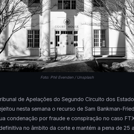
Foto: Phil Evenden / Unsplash
ribunal de Apelações do Segundo Circuito dos Estad
ejeitou nesta semana o recurso de Sam Bankman-Fried
ua condenação por fraude e conspiração no caso FTX
definitiva no âmbito da corte e mantém a pena de 25 