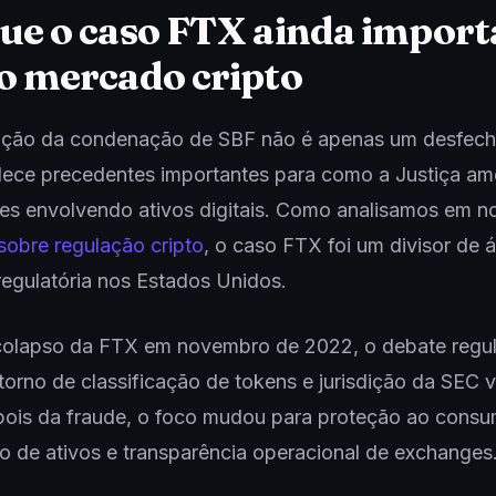
ue o caso FTX ainda import
o mercado cripto
ção da condenação de SBF não é apenas um desfecho 
lece precedentes importantes para como a Justiça am
des envolvendo ativos digitais. Como analisamos em n
sobre regulação cripto
, o caso FTX foi um divisor de 
regulatória nos Estados Unidos.
colapso da FTX em novembro de 2022, o debate regul
torno de classificação de tokens e jurisdição da SEC 
ois da fraude, o foco mudou para proteção ao consu
 de ativos e transparência operacional de exchanges