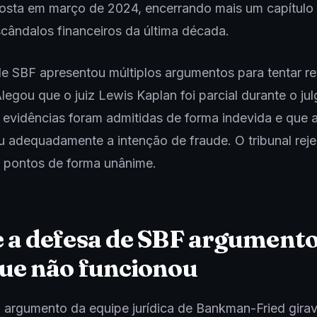
posta em março de 2024, encerrando mais um capítulo
cândalos financeiros da última década.
e SBF apresentou múltiplos argumentos para tentar re
Alegou que o juiz Lewis Kaplan foi parcial durante o ju
 evidências foram admitidas de forma indevida e que
 adequadamente a intenção de fraude. O tribunal reje
 pontos de forma unânime.
 a defesa de SBF argumento
ue não funcionou
l argumento da equipe jurídica de Bankman-Fried gira