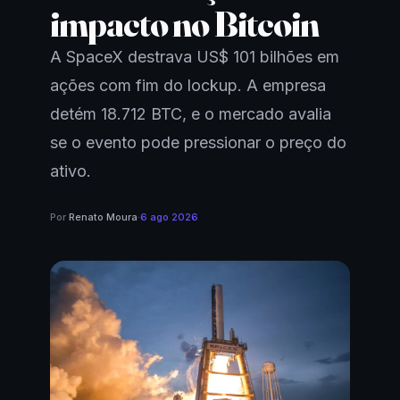
impacto no Bitcoin
A SpaceX destrava US$ 101 bilhões em
ações com fim do lockup. A empresa
detém 18.712 BTC, e o mercado avalia
se o evento pode pressionar o preço do
ativo.
Por
Renato Moura
·
6 ago 2026