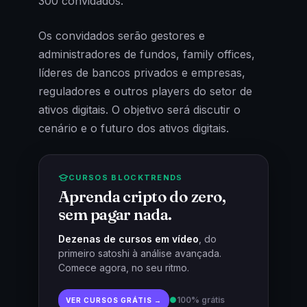
300 convidados.
Os convidados serão gestores e
administradores de fundos, family offices,
líderes de bancos privados e empresas,
reguladores e outros players do setor de
ativos digitais. O objetivo será discutir o
cenário e o futuro dos ativos digitais.
CURSOS BLOCKTRENDS
Aprenda cripto do zero,
sem pagar nada.
Dezenas de cursos em vídeo
, do
primeiro satoshi à análise avançada.
Comece agora, no seu ritmo.
●
100% grátis
VER CURSOS GRÁTIS →