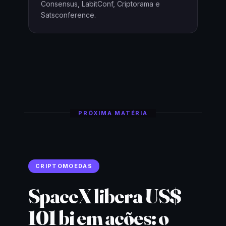
Consensus, LabitConf, Criptorama e
Satsconference.
PRÓXIMA MATÉRIA
CRIPTOMOEDAS
SpaceX libera US$
101 bi em ações: o