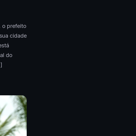
 o prefeito
 sua cidade
está
al do
]