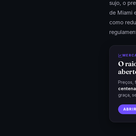
sujo, o pr
de Miami e
como reduç
regulamen
MERC
O rai
abert
Preços, 
centena
graça, s
ABRI