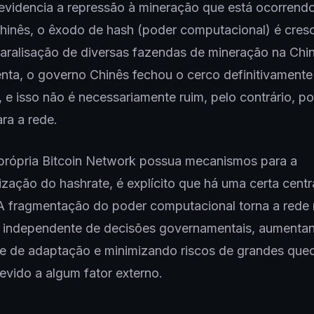
evidencia a repressão à mineração que está ocorrend
 Chinês, o êxodo de hash (poder computacional) é cres
aralisação de diversas fazendas de mineração na Chi
nta, o governo Chinês fechou o cerco definitivamente
 e isso não é necessariamente ruim, pelo contrário, p
ara a rede.
própria Bitcoin Network possua mecanismos para a
ização do hashrate, é explícito que há uma certa centr
A fragmentação do poder computacional torna a rede
e independente de decisões governamentais, aumenta
e de adaptação e minimizando riscos de grandes que
evido a algum fator externo.