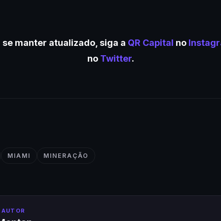
 se manter atualizado, siga a
QR Capital
no
Instag
no
Twitter
.
MIAMI
MINERAÇÃO
 AUTOR