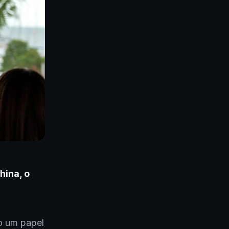
hina, o
o um papel