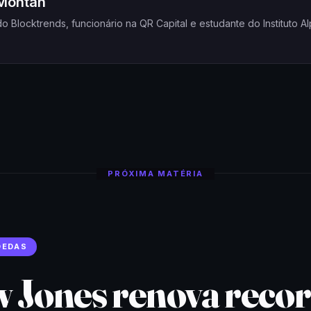
Montan
o Blocktrends, funcionário na QR Capital e estudante do Instituto A
PRÓXIMA MATÉRIA
OEDAS
 Jones renova recor