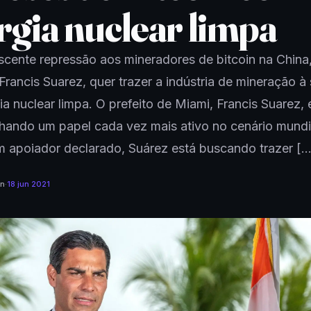
rgia nuclear limpa
cente repressão aos mineradores de bitcoin na China,
Francis Suarez, quer trazer a indústria de mineração à
a nuclear limpa. O prefeito de Miami, Francis Suarez, 
ando um papel cada vez mais ativo no cenário mundi
m apoiador declarado, Suárez está buscando trazer […
an
·
18 jun 2021