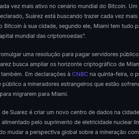
ada vez mais ativo no cenário mundial do Bitcoin. Um
eclarado, Suárez está buscando trazer cada vez mais i
 Bitcoin à sua cidade, segundo ele, Miami tem tudo p
capital mundial das criptomoedas”.
romulgar uma resolução para pagar servidores públic
uarez busca ampliar os horizonte criptográfico de Mia
 também. Em declarações à
CNBC
na quinta-feira, o p
 público a mineradores estrangeiros que estão sofren
 para migrarem para Miami.
 de Suarez é criar um novo centro de dados na cidad
 alimentado pelo suprimento de eletricidade nuclear li
do mudar a perspectiva global sobre a mineração co