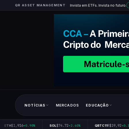
QR ASSET MANAGEMENT
Invista em ETFs. Invista no futuro.
NOTÍCIAS
MERCADOS
EDUCAÇÃO
$1,916
$74.72
R$19,92
ETH
+0.90%
SOL
+2.60%
QBTC11
+0.10