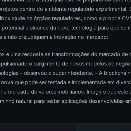
projetos dentro do ambiente regulatório experimental. 
dbox ajude os órgãos reguladores, como a própria CV
 potencial e alcance da nova tecnologia para que se
os e não prejudiquem a inovação no mercado:
ox é uma resposta às transformações do mercado de c
mpulsionado o surgimento de novos modelos de negó
ologias – observou o superintendente. – A blockchai
 nova que pode ser testada e implementada em diver
 no mercado de valores mobiliários. Imagino que este
minho natural para testar aplicações desenvolvidas e
n.