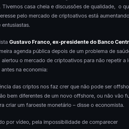
l. Tivemos casa cheia e discussões de qualidade, o q
eresse pelo mercado de criptoativos está aumentando
e entusiastas.
ista
Gustavo Franco, ex-presidente do Banco Centr
meira agenda pública depois de um problema de saúde
 alertou o mercado de criptoativos para não repetir a l
 antes na economia:
ência das criptos nos faz crer que não pode ser offsho
rão bem diferentes de um novo offshore, ou não vão fu
a criar um faroeste monetário – disse o economista.
do por vídeo, pela impossibilidade de comparecer