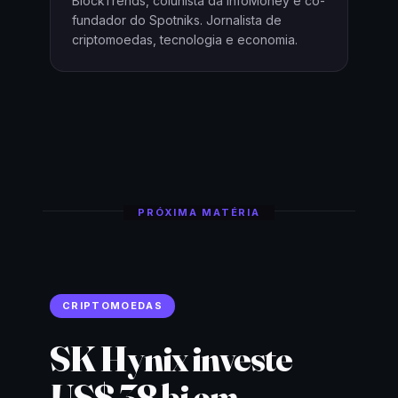
BlockTrends, colunista da InfoMoney e co-
fundador do Spotniks. Jornalista de
criptomoedas, tecnologia e economia.
PRÓXIMA MATÉRIA
CRIPTOMOEDAS
SK Hynix investe
US$ 38 bi em