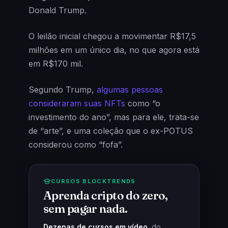
Donald Trump.
O leilão inicial chegou a movimentar R$17,5
milhões em um único dia, no que agora está
em R$170 mil.
Segundo Trump,
algumas pessoas
consideraram suas NFTs
como “o
investimento do ano”, mas para ele, trata-se
de “arte”, e uma coleção que o ex-POTUS
considerou como “fofa”.
CURSOS BLOCKTRENDS
Aprenda cripto do zero,
sem pagar nada.
Dezenas de cursos em vídeo
, do