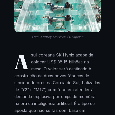
Foto: Andrey Matveev / Unsplash
A
sul-coreana SK Hynix acaba de
colocar US$ 38,15 bilhões na
mesa. O valor será destinado à
construção de duas novas fábricas de
semicondutores na Coreia do Sul, batizadas
de “Y2” e “M17”, com foco em atender à
demanda explosiva por chips de memória
na era da inteligência artificial. É o tipo de
aposta que não se faz com base em