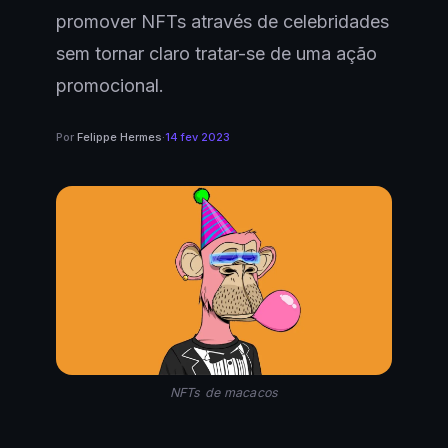
promover NFTs através de celebridades
sem tornar claro tratar-se de uma ação
promocional.
Por
Felippe Hermes
·
14 fev 2023
NFTs de macacos