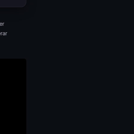
er
rar