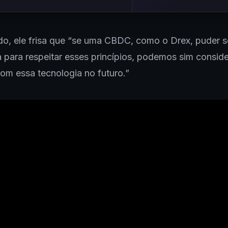
o, ele frisa que “se uma CBDC, como o Drex, puder s
para respeitar esses princípios, podemos sim conside
com essa tecnologia no futuro.”