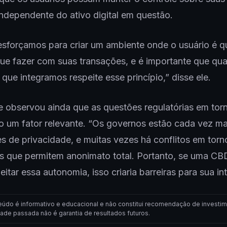
independente do ativo digital em questão.
esforçamos para criar um ambiente onde o usuário é 
ue fazer com suas transações, e é importante que qua
 que integramos respeite esse princípio,” disse ele.
le observou ainda que as questões regulatórias em tor
 um fator relevante. “Os governos estão cada vez ma
s de privacidade, e muitas vezes há conflitos em torn
as que permitem anonimato total. Portanto, se uma C
eitar essa autonomia, isso criaria barreiras para sua in
eúdo é informativo e educacional e não constitui recomendação de investim
dade passada não é garantia de resultados futuros.