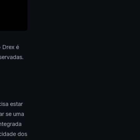
 Drex é
servadas.
isa estar
ar se uma
integrada
cidade dos