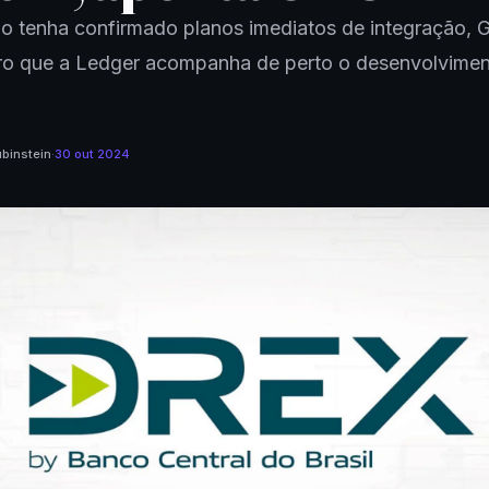
 tenha confirmado planos imediatos de integração, G
aro que a Ledger acompanha de perto o desenvolvime
binstein
·
30 out 2024