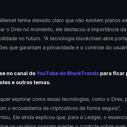
llemet tenha deixado claro que não existem planos es
rar o Drex no momento, ele destacou a importância da
bilidade no futuro. “A tecnologia blockchain abre port
ções que garantam a privacidade e o controle do usuári
se no canal do
YouTube do BlockTrends
para ficar 
stes e outros temas.
 quer explorar como essas tecnologias, como o Drex,
com o ecossistema de criptoativos de forma segura”,
ou. Ele ainda explicou que, para a Ledger, o essencia
que os usuários possam manter o controle sobre suas