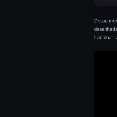
Desse mod
desenhada 
trabalhar 