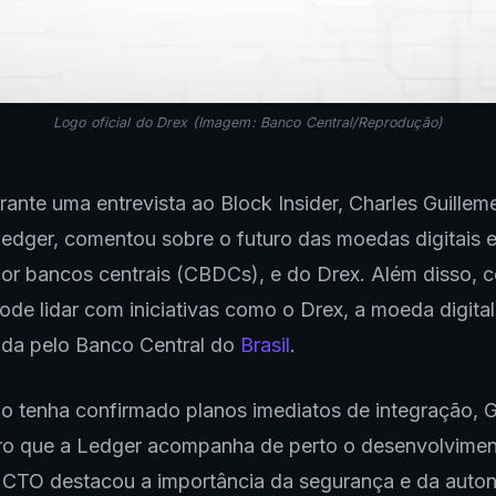
Logo oficial do Drex (Imagem: Banco Central/Reprodução)
rante uma entrevista ao Block Insider, Charles Guille
edger, comentou sobre o futuro das moedas digitais e
or bancos centrais (CBDCs), e do Drex. Além disso, 
de lidar com iniciativas como o Drex, a moeda digital 
ida pelo Banco Central do
Brasil
.
 tenha confirmado planos imediatos de integração, G
aro que a Ledger acompanha de perto o desenvolvime
CTO destacou a importância da segurança e da auto