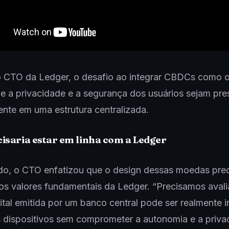
 CTO da Ledger, o desafio ao integrar CBDCs como o
ue a privacidade e a segurança dos usuários sejam pre
nte em uma estrutura centralizada.
isaria estar em linha com a Ledger
o, o CTO enfatizou que o design dessas moedas prec
os valores fundamentais da Ledger. “Precisamos avali
tal emitida por um banco central pode ser realmente 
 dispositivos sem comprometer a autonomia e a priva