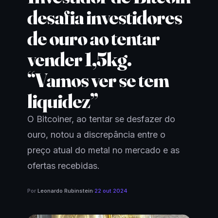
desafia investidores
de ouro ao tentar
vender 1,5kg.
“Vamos ver se tem
liquidez”
O Bitcoiner, ao tentar se desfazer do
ouro, notou a discrepância entre o
preço atual do metal no mercado e as
ofertas recebidas.
Por
Leonardo Rubinstein
·
22 out 2024