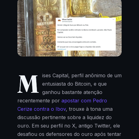
M
ises Capital, perfil anônimo de um
entusiasta do Bitcoin, e que
ganhou bastante atenção
recentemente por
apostar com Pedro
Cerize contra o Ibov
, trouxe à tona uma
discussão pertinente sobre a liquidez do
ouro. Em seu perfil no X, antigo Twitter, ele
desafiou os defensores do ouro após tentar