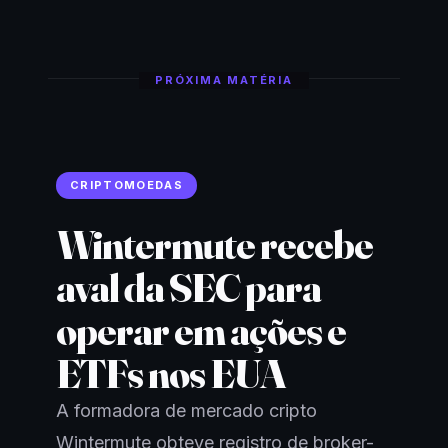
PRÓXIMA MATÉRIA
CRIPTOMOEDAS
Wintermute recebe
aval da SEC para
operar em ações e
ETFs nos EUA
A formadora de mercado cripto
Wintermute obteve registro de broker-