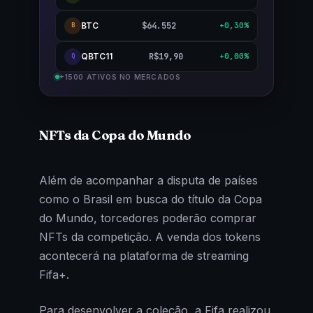
BTC
$64.552
+0,30%
B
QBTC11
R$19,90
+0,00%
Q
+1500 ATIVOS NO MERCADOS
NFTs da Copa do Mundo
Além de acompanhar a disputa de países
como o Brasil em busca do título da Copa
do Mundo, torcedores poderão comprar
NFTs da competição. A venda dos tokens
acontecerá na plataforma de streaming
Fifa+.
Para desenvolver a coleção, a Fifa realizou