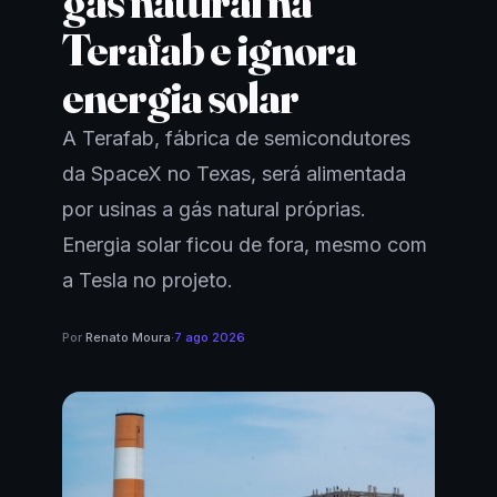
gás natural na
Terafab e ignora
energia solar
A Terafab, fábrica de semicondutores
da SpaceX no Texas, será alimentada
por usinas a gás natural próprias.
Energia solar ficou de fora, mesmo com
a Tesla no projeto.
Por
Renato Moura
·
7 ago 2026