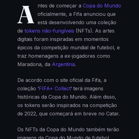
A
ntes de começar a
Copa do Mundo
oficialmente, a Fifa anunciou que
está desenvolvendo uma coleção
de
tokens não-fungíveis
(NFTs). As artes
digitais foram inspiradas em momentos
épicos da competição mundial de futebol, e
traz homenagens a ex-jogadores como
Maradona, da
Argentina
.
De acordo com o site oficial da Fifa, a
coleção ‘
FIFA+ Collect
‘ terá imagens
históricas da Copa do Mundo. Além disso,
os tokens serão inspirados na competição
de 2022, que começará em breve no Catar.
Os NFTs da Copa do Mundo também terão
imagens da Copa do Mundo de futebol