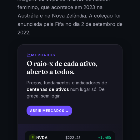
feminino, que acontece em 2023 na
Austrália e na Nova Zelândia. A coleção foi
anunciada pela Fifa no dia 2 de setembro de
2022.
MERCADOS
O raio-x de cada ativo,
aberto a todos.
Preços, fundamentos e indicadores de
centenas de ativos
num lugar só. De
graça, sem login.
ABRIR MERCADOS →
NVDA
$222,23
+1,48%
N