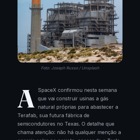
Foto: Joseph Russo / Unsplash
A
SpaceX confirmou nesta semana
que vai construir usinas a gás
natural próprias para abastecer a
Terafab, sua futura fábrica de
semicondutores no Texas. O detalhe que
chama atenção: não há qualquer menção a