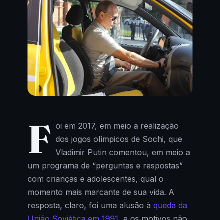
F
oi em 2017, em meio a realização
dos jogos olímpicos de Sochi, que
Vladimir Putin comentou, em meio a
um programa de “perguntas e respostas”
com crianças e adolescentes, qual o
momento mais marcante de sua vida. A
resposta, claro, foi uma alusão à
queda da
União Soviética em 1991
, e os motivos não