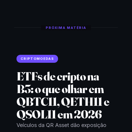
PRÓXIMA MATÉRIA
CRIPTOMOEDAS
ETFs de cripto na
B3: o que olhar em
QBTC11, QETH11 e
QSOL11 em 2026
Veículos da QR Asset dão exposição