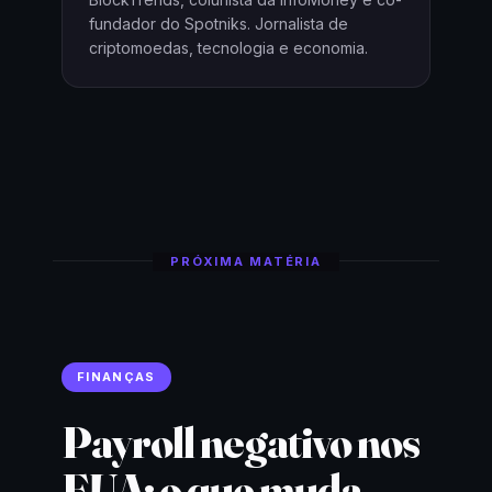
fundador do Spotniks. Jornalista de
criptomoedas, tecnologia e economia.
PRÓXIMA MATÉRIA
FINANÇAS
Payroll negativo nos
EUA: o que muda