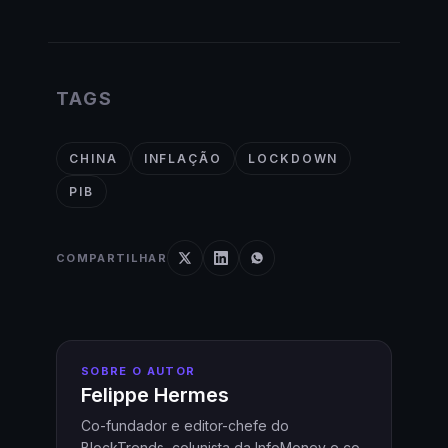
TAGS
CHINA
INFLAÇÃO
LOCKDOWN
PIB
COMPARTILHAR
SOBRE O AUTOR
Felippe Hermes
Co-fundador e editor-chefe do
BlockTrends, colunista da InfoMoney e co-