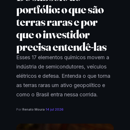
portfólio: o que são
terras raras e por
que o investidor
precisa entendê-las
Esses 17 elementos químicos movem a
indústria de semicondutores, veículos
elétricos e defesa. Entenda o que torna
as terras raras um ativo geopolítico e
como o Brasil entra nessa corrida.
Por
Renato Moura
·
14 jul 2026