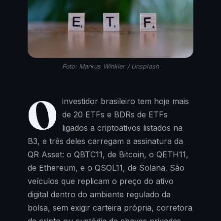
Foto: Markus Winkler / Unsplash
O
investidor brasileiro tem hoje mais
de 20 ETFs e BDRs de ETFs
ligados a criptoativos listados na
B3, e três deles carregam a assinatura da
QR Asset: o QBTC11, de Bitcoin, o QETH11,
de Ethereum, e o QSOL11, de Solana. São
veículos que replicam o preço do ativo
digital dentro do ambiente regulado da
bolsa, sem exigir carteira própria, corretora