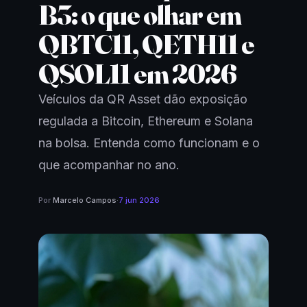
B3: o que olhar em
QBTC11, QETH11 e
QSOL11 em 2026
Veículos da QR Asset dão exposição
regulada a Bitcoin, Ethereum e Solana
na bolsa. Entenda como funcionam e o
que acompanhar no ano.
Por
Marcelo Campos
·
7 jun 2026