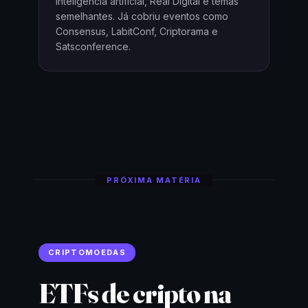
inteligência artificial, Real Digital e temas
semelhantes. Já cobriu eventos como
Consensus, LabitConf, Criptorama e
Satsconference.
PRÓXIMA MATÉRIA
CRIPTOMOEDAS
ETFs de cripto na