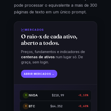
pode processar o equivalente a mais de 300
páginas de texto em um único prompt.
MERCADOS
O raio-x de cada ativo,
aberto a todos.
Preços, fundamentos e indicadores de
centenas de ativos
num lugar só. De
graça, sem login.
ABRIR MERCADOS →
NVDA
$218,99
-0,10%
N
BTC
$64.352
-0,60%
B