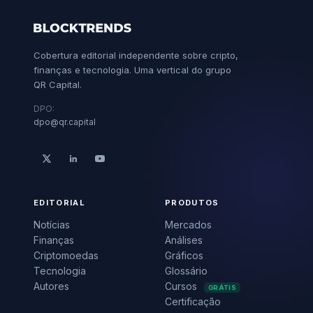
Cobertura editorial independente sobre cripto,
finanças e tecnologia. Uma vertical do grupo
QR Capital.
DPO:
dpo@qr.capital
EDITORIAL
PRODUTOS
Notícias
Mercados
Finanças
Análises
Criptomoedas
Gráficos
Tecnologia
Glossário
Autores
Cursos
GRÁTIS
Certificação