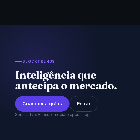
BLOCKTRENDS
Inteligência que
antecipa o mercado.
Criar conta grátis
Entrar
Sem cartão. Acesso imediato após o login.