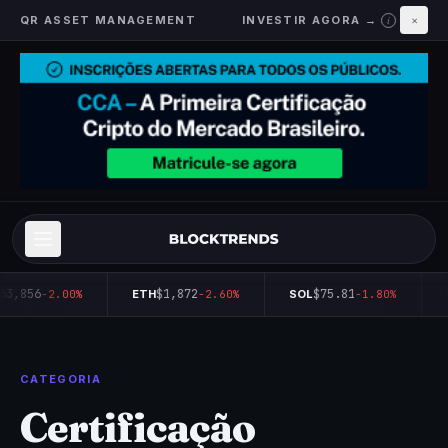
QR ASSET MANAGEMENT
INVESTIR AGORA →
×
i
63,856
$1,872
$75.81
-2.00%
ETH
-2.60%
SOL
-1.80%
CATEGORIA
Certificação