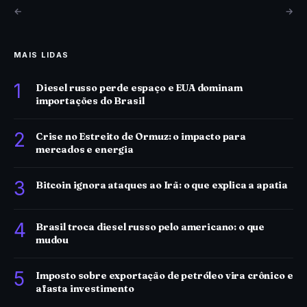
←
→
MAIS LIDAS
1
Diesel russo perde espaço e EUA dominam
importações do Brasil
2
Crise no Estreito de Ormuz: o impacto para
mercados e energia
3
Bitcoin ignora ataques ao Irã: o que explica a apatia
4
Brasil troca diesel russo pelo americano: o que
mudou
5
Imposto sobre exportação de petróleo vira crônico e
afasta investimento