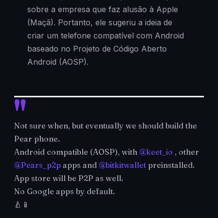
sobre a empresa que faz alusão à Apple
(Maçã). Portanto, ele sugeriu a ideia de
criar um telefone compatível com Android
baseado no Projeto de Código Aberto
Android (AOSP).
Not sure when, but eventually we should build the
Pear phone.
Android compatible (AOSP), with
@keet_io
, other
@Pears_p2p
apps and
@bitkitwallet
preinstalled.
App store will be P2P as well.
No Google apps by default.
🍐📱