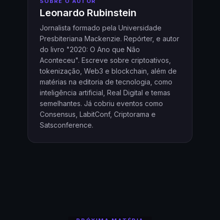
SOBRE O AUTOR
Leonardo Rubinstein
Jornalista formado pela Universidade
Presbiteriana Mackenzie. Repórter, e autor
do livro "2020: O Ano que Não
Aconteceu". Escreve sobre criptoativos,
tokenização, Web3 e blockchain, além de
matérias na editoria de tecnologia, como
inteligência artificial, Real Digital e temas
semelhantes. Já cobriu eventos como
Consensus, LabitConf, Criptorama e
Satsconference.