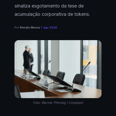
sinaliza esgotamento da tese de
acumulação corporativa de tokens.
Por
Renato Moura
·
7 ago 2026
Foto: Werner Pfennig / Unsplash