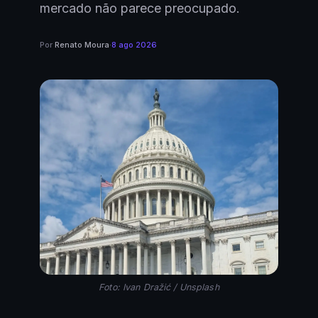
mercado não parece preocupado.
Por
Renato Moura
·
8 ago 2026
Foto: Ivan Dražić / Unsplash