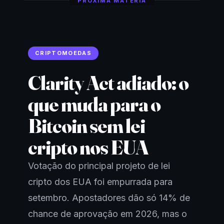
PRÓXIMA MATÉRIA
CRIPTOMOEDAS
Clarity Act adiado: o
que muda para o
Bitcoin sem lei
cripto nos EUA
Votação do principal projeto de lei
cripto dos EUA foi empurrada para
setembro. Apostadores dão só 14% de
chance de aprovação em 2026, mas o