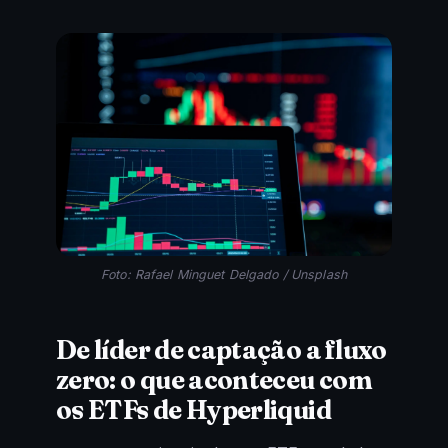
Foto: Rafael Minguet Delgado / Unsplash
De líder de captação a fluxo
zero: o que aconteceu com
os ETFs de Hyperliquid