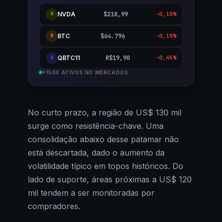
NVDA
$218,99
-0,10%
N
BTC
$64.796
-0,10%
B
QBTC11
R$19,90
-0,45%
Q
+1500 ATIVOS NO MERCADOS
No curto prazo, a região de US$ 130 mil
surge como resistência-chave. Uma
consolidação abaixo desse patamar não
está descartada, dado o aumento da
volatilidade típico em topos históricos. Do
lado de suporte, áreas próximas a US$ 120
mil tendem a ser monitoradas por
compradores.