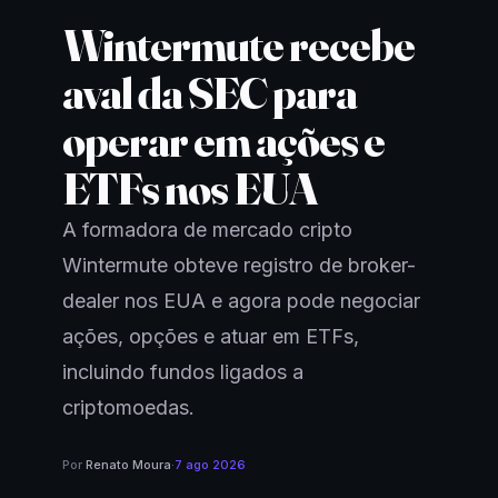
Wintermute recebe
aval da SEC para
operar em ações e
ETFs nos EUA
A formadora de mercado cripto
Wintermute obteve registro de broker-
dealer nos EUA e agora pode negociar
ações, opções e atuar em ETFs,
incluindo fundos ligados a
criptomoedas.
Por
Renato Moura
·
7 ago 2026