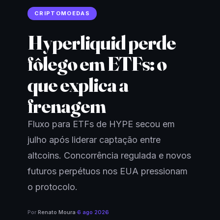
CRIPTOMOEDAS
Hyperliquid perde
fôlego em ETFs: o
que explica a
frenagem
Fluxo para ETFs de HYPE secou em
julho após liderar captação entre
altcoins. Concorrência regulada e novos
futuros perpétuos nos EUA pressionam
o protocolo.
Por
Renato Moura
·
6 ago 2026