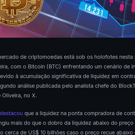
ercado de criptomoedas está sob os holofotes nesta
eira, com o Bitcoin (BTC) enfrentando um cenário de i
evido à acumulação significativa de liquidez em contr
egundo análise publicada pelo analista chefe do Block
Oliveira, no X.
destacou
que a liquidez na ponta compradora de cont
ingiu mais do que o dobro da liquidez abaixo do preço 
o cerca de US$ 10 bilhões caso o preço recue abaixo