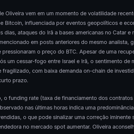
de Oliveira vem em um momento de volatilidade recent
 Bitcoin, influenciada por eventos geopolíticos e ec
s dias, ataques do Irã a bases americanas no Catar e 
mencionado em posts anteriores do mesmo analista, 
 e pressionaram o preço do BTC. Apesar de uma recup
ós um cessar-fogo entre Israel e Irã, o sentimento de
fragilizado, com baixa demanda on-chain de investid
curto prazo.
, o funding rate (taxa de financiamento dos contratos 
bservado nas últimas horas indica uma predominância
endidas, o que pode sinalizar uma correção iminente 
endedora no mercado spot aumentar. Oliveira aconsel