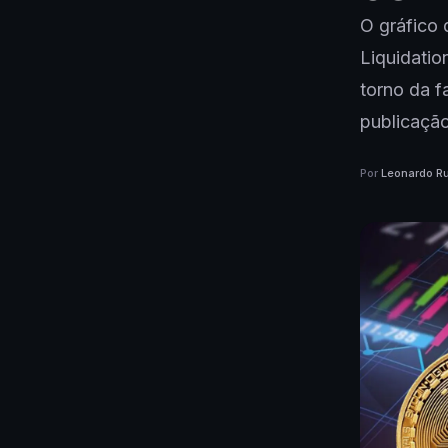
O gráfico 
Liquidati
torno da 
publicação
Por
Leonardo Ru