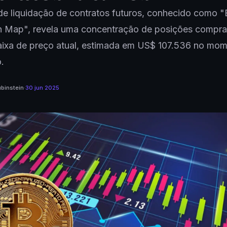
de liquidação de contratos futuros, conhecido como 
on Map", revela uma concentração de posições compr
faixa de preço atual, estimada em US$ 107.536 no mo
.
binstein
·
30 jun 2025