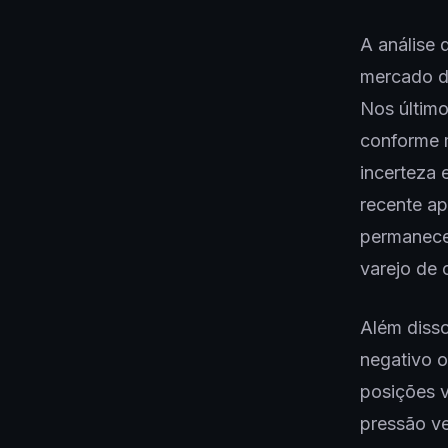
A análise 
mercado de
Nos último
conforme 
incerteza
recente ap
permanece 
varejo de 
Além disso
negativo o
posições v
pressão v