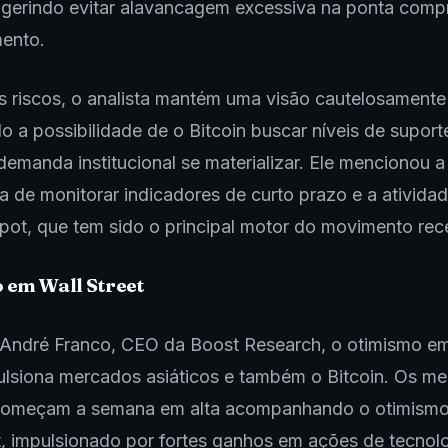
ugerindo evitar alavancagem excessiva na ponta comp
ento.
 riscos, o analista mantém uma visão cautelosamente 
 a possibilidade de o Bitcoin buscar níveis de suport
 demanda institucional se materializar. Ele mencionou a
a de monitorar indicadores de curto prazo e a ativida
ot, que tem sido o principal motor do movimento rec
 em Wall Street
André Franco, CEO da Boost Research, o otimismo em
ulsiona mercados asiáticos e também o Bitcoin. Os m
 começam a semana em alta acompanhando o otimismo
t, impulsionado por fortes ganhos em ações de tecno