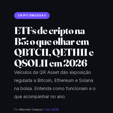
CRIPTOMOEDAS
ETFs de cripto na
B3: o que olhar em
QBTC11, QETH11 e
QSOL11 em 2026
Veículos da QR Asset dão exposição
regulada a Bitcoin, Ethereum e Solana
na bolsa. Entenda como funcionam e o
que acompanhar no ano.
Por
Marcelo Campos
·
7 jun 2026