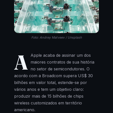
Foto: Andrey Matveev / Unsplash
A
Apple acaba de assinar um dos
maiores contratos de sua história
no setor de semicondutores. O
acordo com a Broadcom supera US$ 30
bilhões em valor total, estende-se por
vários anos e tem um objetivo claro:
produzir mais de 15 bilhões de chips
wireless customizados em território
americano.