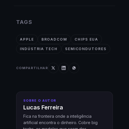
TAGS
APPLE
BROADCOM
CHIPS EUA
INDÚSTRIA TECH
SEMICONDUTORES
COMPARTILHAR
SOBRE O AUTOR
Lucas Ferreira
Fica na fronteira onde a inteligência
artificial encontra o dinheiro. Cobre big
techs, os modelos que saem dos