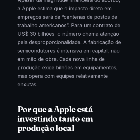
Apesar da magnitude financeira do acordo,
a Apple estima que o impacto direto em
empregos será de “centenas de postos de
trabalho americanos”. Para um contrato de
US$ 30 bilhões, o número chama atenção
pela desproporcionalidade. A fabricação de
semicondutores é intensiva em capital, não
em mão de obra. Cada nova linha de
produção exige bilhões em equipamentos,
mas opera com equipes relativamente
enxutas.
Por que a Apple está
investindo tanto em
produção local