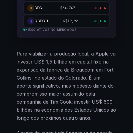
BTC
$64.747
-0,40%
B
QBTC11
R$19,92
+0,10%
Q
+1500 ATIVOS NO MERCADOS
Para viabilizar a produção local, a Apple vai
investir US$ 1,5 bilhão em capital fixo na
expansão da fábrica da Broadcom em Fort
Collins, no estado do Colorado. É um
aporte significativo, mas modesto diante do
compromisso maior assumido pela
companhia de Tim Cook: investir US$ 600
bilhões na economia dos Estados Unidos ao
longo dos próximos quatro anos.