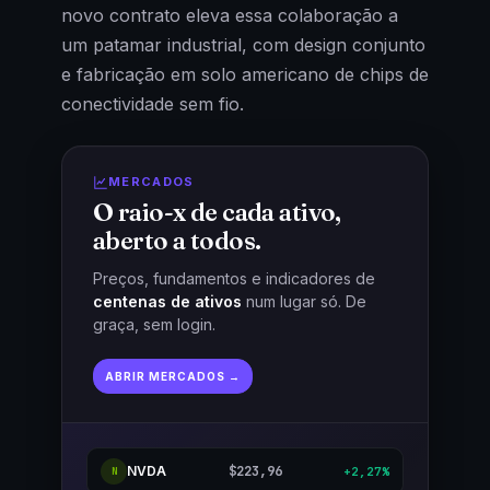
novo contrato eleva essa colaboração a
um patamar industrial, com design conjunto
e fabricação em solo americano de chips de
conectividade sem fio.
MERCADOS
O raio-x de cada ativo,
aberto a todos.
Preços, fundamentos e indicadores de
centenas de ativos
num lugar só. De
graça, sem login.
ABRIR MERCADOS →
NVDA
$223,96
+2,27%
N