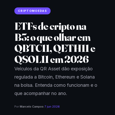
CRIPTOMOEDAS
ETFs de cripto na
B3: o que olhar em
QBTC11, QETH11 e
QSOL11 em 2026
Veículos da QR Asset dão exposição
regulada a Bitcoin, Ethereum e Solana
na bolsa. Entenda como funcionam e o
que acompanhar no ano.
Por
Marcelo Campos
·
7 jun 2026