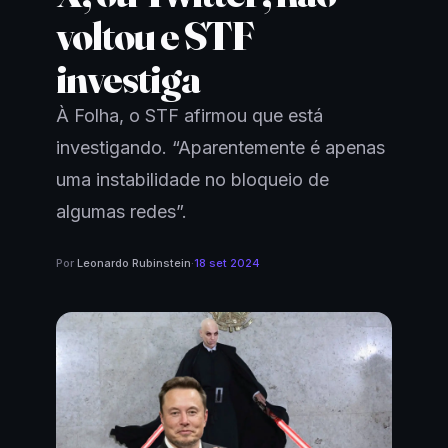
voltou e STF
investiga
À Folha, o STF afirmou que está
investigando. “Aparentemente é apenas
uma instabilidade no bloqueio de
algumas redes”.
Por
Leonardo Rubinstein
·
18 set 2024