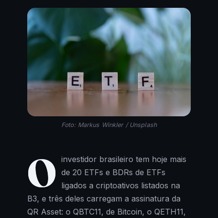
Foto: Markus Winkler / Unsplash
O
investidor brasileiro tem hoje mais
de 20 ETFs e BDRs de ETFs
ligados a criptoativos listados na
B3, e três deles carregam a assinatura da
QR Asset: o QBTC11, de Bitcoin, o QETH11,