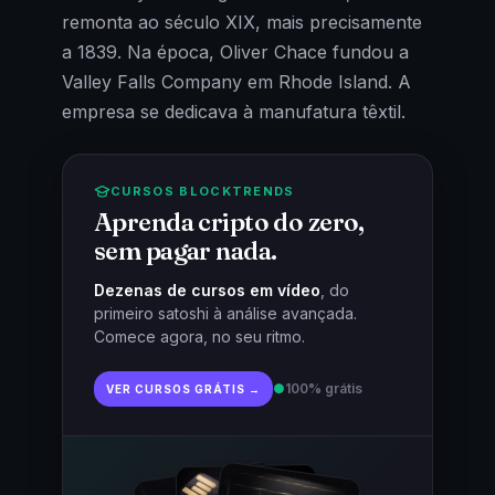
remonta ao século XIX, mais precisamente
a 1839. Na época, Oliver Chace fundou a
Valley Falls Company em Rhode Island. A
empresa se dedicava à manufatura têxtil.
CURSOS BLOCKTRENDS
Aprenda cripto do zero,
sem pagar nada.
Dezenas de cursos em vídeo
, do
primeiro satoshi à análise avançada.
Comece agora, no seu ritmo.
●
100% grátis
VER CURSOS GRÁTIS →