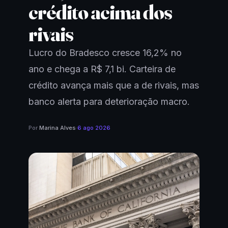
crédito acima dos
rivais
Lucro do Bradesco cresce 16,2% no
ano e chega a R$ 7,1 bi. Carteira de
crédito avança mais que a de rivais, mas
banco alerta para deterioração macro.
Por
Marina Alves
·
6 ago 2026