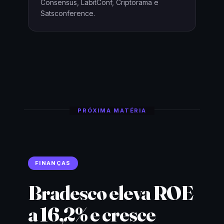
Consensus, LabitConf, Criptorama e
Satsconference.
PRÓXIMA MATÉRIA
FINANÇAS
Bradesco eleva ROE
a 16,2% e cresce