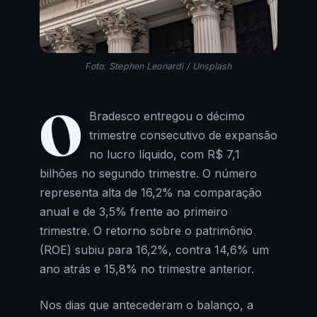
Foto: Stephen Leonardi / Unsplash
O
Bradesco entregou o décimo
trimestre consecutivo de expansão
no lucro líquido, com R$ 7,1
bilhões no segundo trimestre. O número
representa alta de 16,2% na comparação
anual e de 3,5% frente ao primeiro
trimestre. O retorno sobre o patrimônio
(ROE) subiu para 16,2%, contra 14,6% um
ano atrás e 15,8% no trimestre anterior.
Nos dias que antecederam o balanço, a