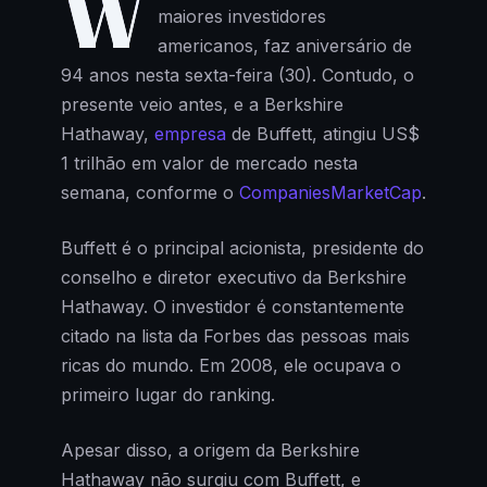
W
maiores investidores
americanos, faz aniversário de
94 anos nesta sexta-feira (30). Contudo, o
presente veio antes, e a Berkshire
Hathaway,
empresa
de Buffett, atingiu US$
1 trilhão em valor de mercado nesta
semana, conforme o
CompaniesMarketCap
.
Buffett é o principal acionista, presidente do
conselho e diretor executivo da Berkshire
Hathaway. O investidor é constantemente
citado na lista da Forbes das pessoas mais
ricas do mundo. Em 2008, ele ocupava o
primeiro lugar do ranking.
Apesar disso, a origem da Berkshire
Hathaway não surgiu com Buffett, e