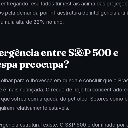
entregando resultados trimestrais acima das projeçõe
s pela demanda por infraestrutura de inteligência artifi
umula alta de 22% no ano.
ergência entre S&P 500 e
espa preocupa?
 olhar para o Ibovespa em queda e concluir que o Brasi
e é mais nuançada. O recuo de hoje foi concentrado 
, que sofreu com a queda do petróleo. Setores como 
eguiram relativamente estáveis.
rgência estrutural existe. O S&P 500 é dominado por