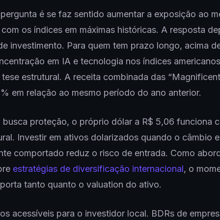
 pergunta é se faz sentido aumentar a exposição ao 
 com os índices em máximas históricas. A resposta d
de investimento. Para quem tem prazo longo, acima d
ncentração em IA e tecnologia nos índices americano
ese estrutural. A receita combinada das “Magnificent
1% em relação ao mesmo período do ano anterior.
busca proteção, o próprio dólar a R$ 5,06 funciona
ral. Investir em ativos dolarizados quando o câmbio e
ente comportado reduz o risco de entrada. Como abo
bre
estratégias de diversificação internacional
, o mom
porta tanto quanto o valuation do ativo.
s acessíveis para o investidor local. BDRs de empre