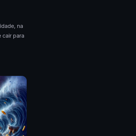
lidade, na
 cair para