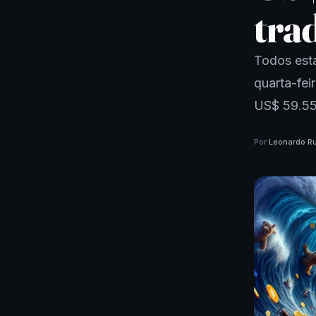
tra
Todos esta
quarta-fei
US$ 59.55
Por
Leonardo Ru