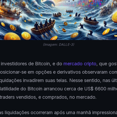
(Imagem: DALLE-3)
 investidores de Bitcoin, e do
mercado cripto
, que go
osicionar-se em opções e derivativos observaram com
iquidações invadirem suas telas. Nesse sentido, nas úl
latilidade do Bitcoin arrancou cerca de US$ 6600 mil
traders vendidos, e comprados, no mercado.
as liquidações ocorreram após uma manhã impression