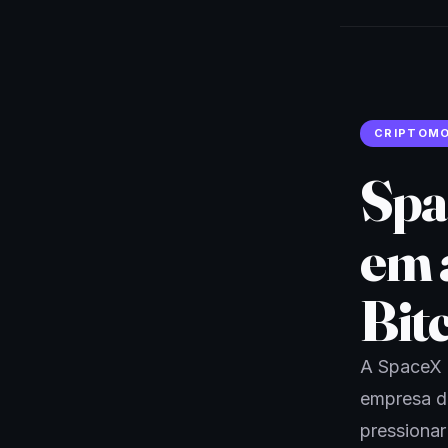
CRIPTOM
Spa
em 
Bit
A SpaceX 
empresa d
pressionar