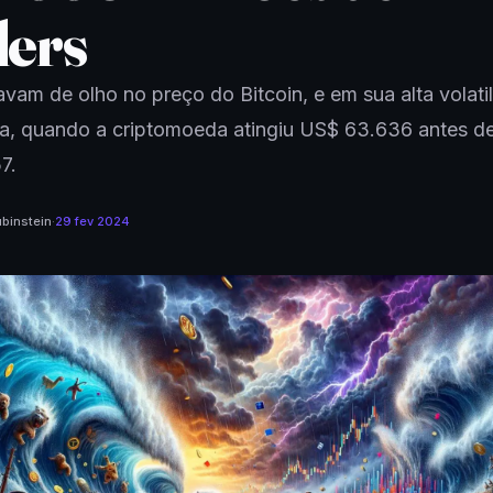
ders
vam de olho no preço do Bitcoin, e em sua alta volati
ra, quando a criptomoeda atingiu US$ 63.636 antes de
7.
binstein
·
29 fev 2024