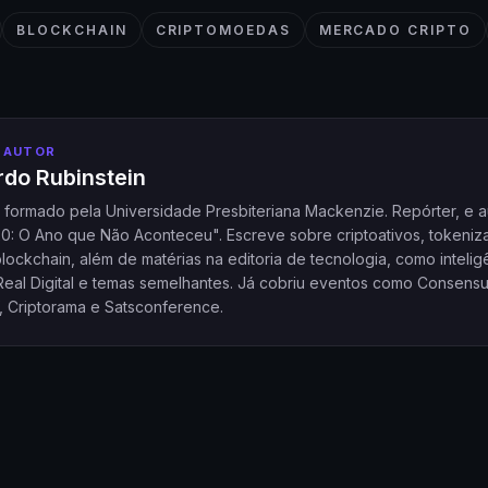
BLOCKCHAIN
CRIPTOMOEDAS
MERCADO CRIPTO
 AUTOR
do Rubinstein
a formado pela Universidade Presbiteriana Mackenzie. Repórter, e a
20: O Ano que Não Aconteceu". Escreve sobre criptoativos, tokeniz
ockchain, além de matérias na editoria de tecnologia, como intelig
l, Real Digital e temas semelhantes. Já cobriu eventos como Consensu
, Criptorama e Satsconference.