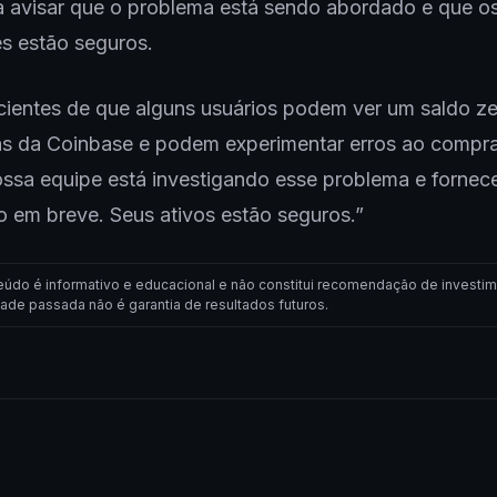
a avisar que o problema está sendo abordado e que o
es estão seguros.
cientes de que alguns usuários podem ver um saldo z
as da Coinbase e podem experimentar erros ao compra
ssa equipe está investigando esse problema e fornec
o em breve. Seus ativos estão seguros.”
eúdo é informativo e educacional e não constitui recomendação de investim
dade passada não é garantia de resultados futuros.