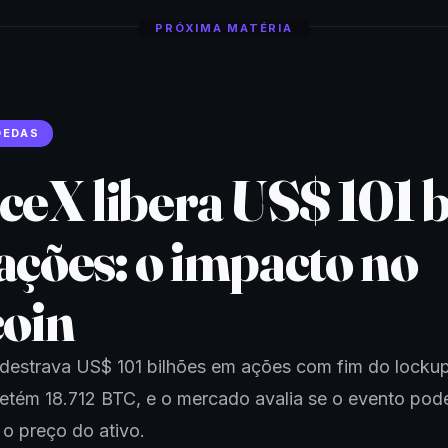
PRÓXIMA MATÉRIA
OEDAS
ceX libera US$ 101 b
ações: o impacto no
coin
destrava US$ 101 bilhões em ações com fim do lockup
etém 18.712 BTC, e o mercado avalia se o evento pod
 o preço do ativo.