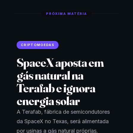
PRÓXIMA MATÉRIA
CRIPTOMOEDAS
SpaceX aposta em
gás natural na
Terafab e ignora
energia solar
A Terafab, fábrica de semicondutores
da SpaceX no Texas, será alimentada
por usinas a gás natural próprias.